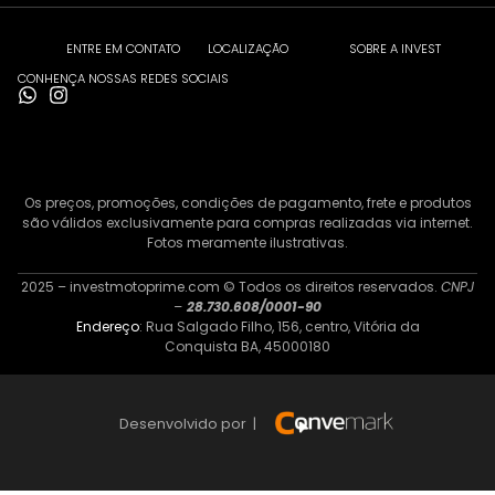
ENTRE EM CONTATO
LOCALIZAÇÃO
SOBRE A INVEST
CONHENÇA NOSSAS REDES SOCIAIS
Os preços, promoções, condições de pagamento, frete e produtos
são válidos exclusivamente para compras realizadas via internet.
Fotos meramente ilustrativas.
2025 – investmotoprime.com © Todos os direitos reservados.
CNPJ
–
28.730.608/0001-90
Endereço
: Rua Salgado Filho, 156, centro, Vitória da
Conquista BA, 45000180
Desenvolvido por |