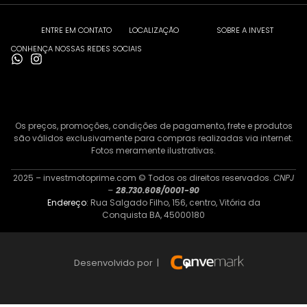
ENTRE EM CONTATO
LOCALIZAÇÃO
SOBRE A INVEST
CONHENÇA NOSSAS REDES SOCIAIS
Os preços, promoções, condições de pagamento, frete e produtos
são válidos exclusivamente para compras realizadas via internet.
Fotos meramente ilustrativas.
2025 – investmotoprime.com © Todos os direitos reservados.
CNPJ
–
28.730.608/0001-90
Endereço
: Rua Salgado Filho, 156, centro, Vitória da
Conquista BA, 45000180
Desenvolvido por |